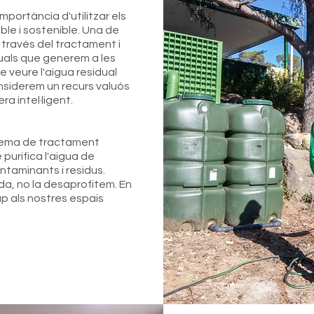
mportància d'utilitzar els
le i sostenible. Una de
 través del tractament i
uals que generem a les
de veure l'aigua residual
siderem un recurs valuós
a intel·ligent.
stema de tractament
purifica l'aigua de
ntaminants i residus.
a, no la desaprofitem. En
ap als nostres espais