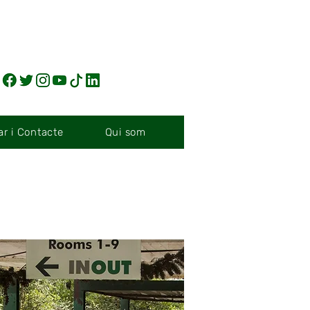
r i Contacte
Qui som