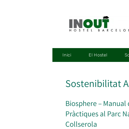
Inici
El Hostel
So
Sostenibilitat
Biosphere – Manual
Pràctiques al Parc N
Collserola