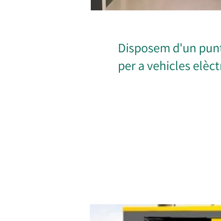
Disposem d'un punt
per a vehicles elèct