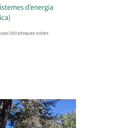
sistemes d’energia
ica)
quasi 200 plaques solars