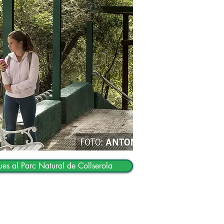
es al Parc Natural de Collserola