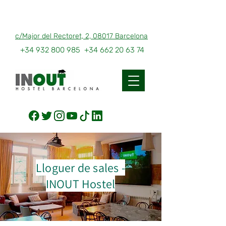
c/Major del Rectoret, 2, 08017 Barcelona
+34 932 800 985
+34 662 20 63 74
Lloguer de sales -
INOUT Hostel