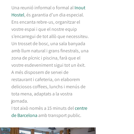
Una reunió informal o formal al
Inout
Hostel
, és garantia d’un dia especial.
Ens encanta rebre-us, organitzar el
vostre espai i que el nostre equip
s’encarregui de tot allò que necessiteu.
Un trosset de bosc, una sala banyada
amb llum natural i grans finestrals, una
zona de pícnic i piscina, farà que el
vostre esdeveniment sigui tot un èxit.
A més disposem de servei de
restaurant i cafeteria, on elaborem
deliciosos coffees, lunchs i menús de
tota mena, adaptats a la vostra
jornada.
I tot això nomès a 15 minuts del
centre
de Barcelona
amb transport public
.