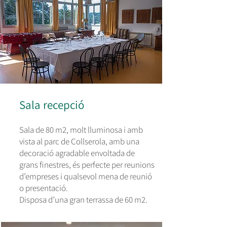
Sala recepció
Sala de 80 m2, molt lluminosa i amb
vista al parc de Collserola, amb una
decoració agradable envoltada de
grans finestres, és perfecte per reunions
d’empreses i qualsevol mena de reunió
o presentació.
Disposa d’una gran terrassa de 60 m2.