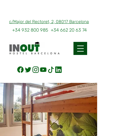
c/Major del Rectoret, 2, 08017 Barcelona
+34 932 800 985
+34 662 20 63 74