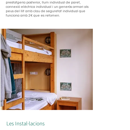
prestatgeria posterior, llum individual de paret,
connexió elèctrica individual i un generós armari als
peus del llit amb clau de seguretat individual que
funciona amb 2€ que es retornen.
Les Instal·lacions