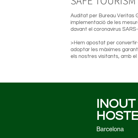
SAFE TOURISM 
Auditat per Bureau Veritas G
implementació de les mesur
davant el coronavirus SARS
>Hem apostat per convertir-
adoptar les màximes garanti
els nostres visitants, amb el
INOUT
HOSTE
Barcelona