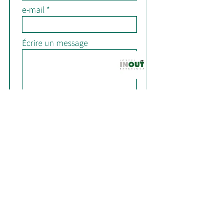
e-mail
Écrire un message
J'accepte les termes et
conditions
Voir les
conditions d'utilisation
Envoyer