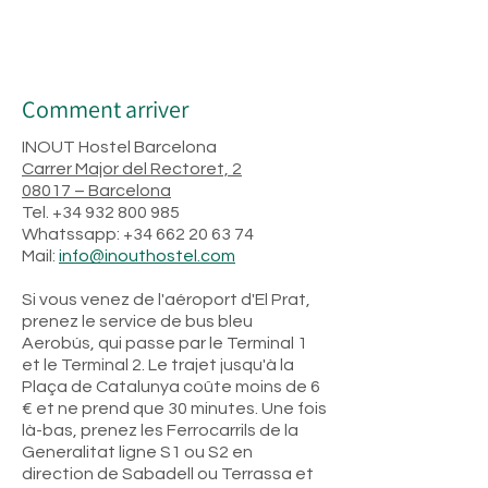
Comment arriver
INOUT Hostel Barcelona
Carrer Major del Rectoret, 2
08017 – Barcelona
Tel. +34 932 800 985
Whatssapp:
+34 662 20 63 74
Mail:
info@inouthostel.com
Si vous venez de l'aéroport d'El Prat,
prenez le service de bus bleu
Aerobús, qui passe par le Terminal 1
et le Terminal 2. Le trajet jusqu'à la
Plaça de Catalunya coûte moins de 6
€ et ne prend que 30 minutes. Une fois
là-bas, prenez les Ferrocarrils de la
Generalitat ligne S1 ou S2 en
direction de Sabadell ou Terrassa et